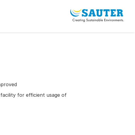
mproved
cility for efficient usage of