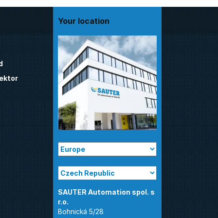
Your location
d
ektor
SAUTER Automation spol. s
Bohnická 5/28