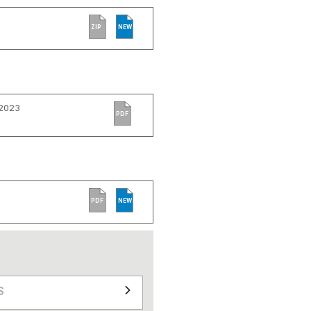
ZIP
NEW
 2023
PDF
PDF
NEW
S