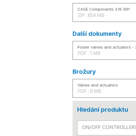
CASE Components 3.16 SR1
ZIP : 854 MB
Další dokumenty
Poster valves and actuators -
PDF : 1 MB
Brožury
Valves and actuators
PDF : 9 MB
Hledání produktu
ON/OFF CONTROLLER