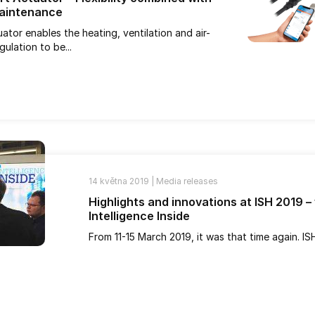
maintenance
tor enables the heating, ventilation and air-
gulation to be...
14 května 2019 |
Media releases
Highlights and innovations at ISH 2019 
Intelligence Inside
From 11-15 March 2019, it was that time again. ISH,