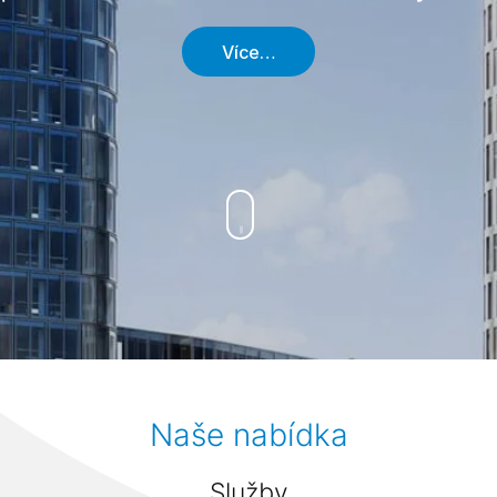
Více…
Naše nabídka
Služby