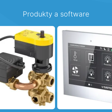
Produkty a software