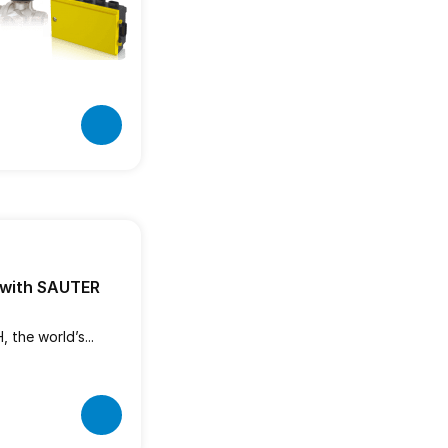
– with SAUTER
 the world’s...