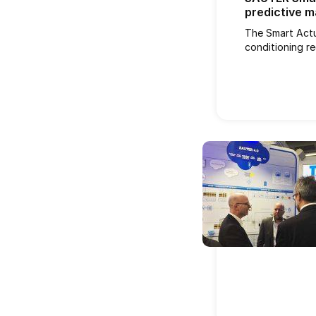
predictive 
The Smart Actua
conditioning re