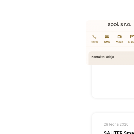
28 ledna 2020
SAUTER Smart