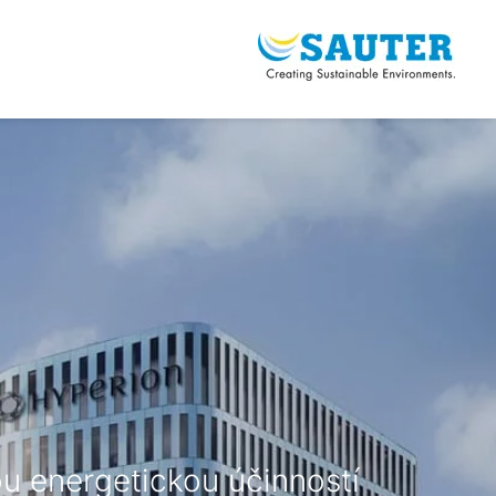
ou energetickou účinností