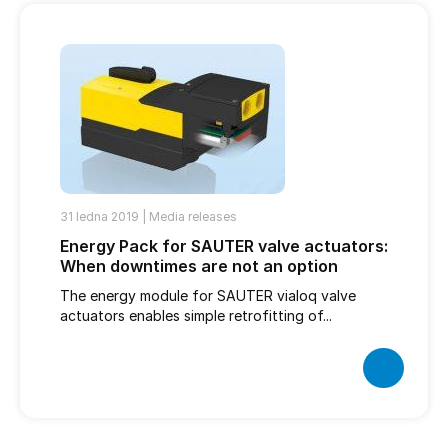
31 ledna 2019 |
Media releases
Energy Pack for SAUTER valve actuators:
When downtimes are not an option
The energy module for SAUTER vialoq valve
actuators enables simple retrofitting of...