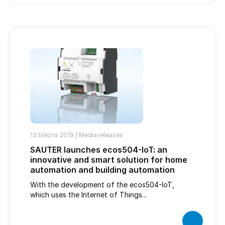
13 března 2019 |
Media releases
SAUTER launches ecos504-IoT: an
innovative and smart solution for home
automation and building automation
With the development of the ecos504-IoT,
which uses the Internet of Things...