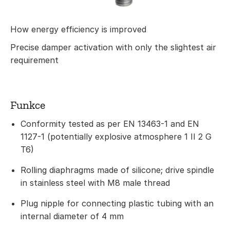
How energy efficiency is improved
Precise damper activation with only the slightest air
requirement
Funkce
Conformity tested as per EN 13463-1 and EN
1127-1 (potentially explosive atmosphere 1 II 2 G
T6)
Rolling diaphragms made of silicone; drive spindle
in stainless steel with M8 male thread
Plug nipple for connecting plastic tubing with an
internal diameter of 4 mm