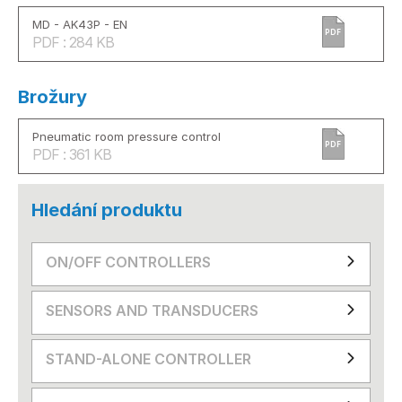
MD - AK43P - EN
PDF
PDF : 284 KB
Brožury
Pneumatic room pressure control
PDF
PDF : 361 KB
Hledání produktu
ON/OFF CONTROLLERS
SENSORS AND TRANSDUCERS
STAND-ALONE CONTROLLER