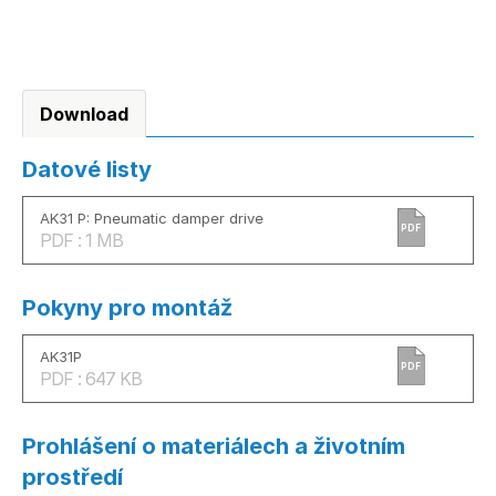
Download
Datové listy
AK31 P: Pneumatic damper drive
PDF
PDF : 1 MB
Pokyny pro montáž
AK31P
PDF
PDF : 647 KB
Prohlášení o materiálech a životním
prostředí