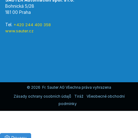
Bohnická 5/28
181 00 Praha
Tel.
+420 244 400 358
www.sauter.cz
© 2026 Fr. Sauter AG Všechna práva vyhrazena
Zásady ochrany osobních údajů
Tiráž
Všeobecné obchodní
podmínky